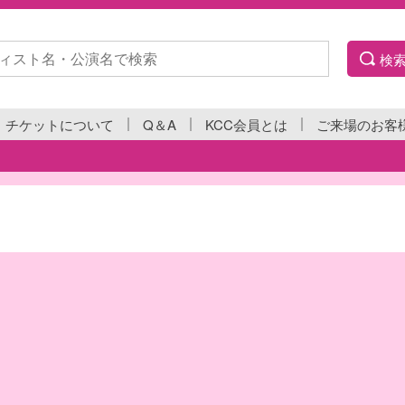
検
チケットについて
Q＆A
KCC会員とは
ご来場のお客