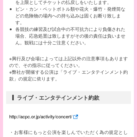
を上限としてチケットの払戻しをいたします。
ビン・カン・ペットボトル類や花火・爆竹・発煙筒な
どの危険物の場内への持ち込みは固くお断り致しま
す。
各競技の練習及び試合中の不可抗力により負傷された
場合、応急処置は致しますがその後の責任は負いませ
ん。観戦には十分ご注意ください。
※興行及び会場によっては上記以外の注意事項もあります
ので、その指示に従ってください。
※弊社が開催する公演は「ライブ・エンタテインメント約
款」の規定に依ります。
ライブ・エンタテインメント約款
http://acpc.or.jp/activity/concert/
・お客様にもっと公演を楽しんでいただく為の規定とし