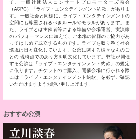
て、一般社団法人コンサートプロモーターズ協会
（ACPC）「ライブ・エンタテインメント約款」がありま
す。 一般社会と同様に、ライブ・エンタテインメントの
空間にも尊重されるべきルールやモラルがあります。ま
た、ライブとは主催者等による準備や会場運営、実演家
の パフォーマンスに加えて、ご来場の皆様のご協力があ
ってはじめて成立するものです。ライブを取り巻く社会
環境は日々変化しています。公演に関する様々なものご
との 現時点でのあり方を明文化しています。弊社が開催
する公演は「ライブ・エンタテインメント約款」の規定
に依ります。チケットのご購入、開催会場に行かれる際
には「ライブ・エンタテインメント約款」を必ずご確認
いただけますようお願い申し上げます。
おすすめ公演