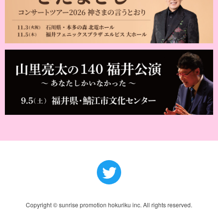
Copyright © sunrise promotion hokuriku inc. All rights reserved.