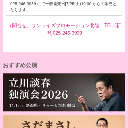
025-246-3939 にて一般発売日[7/25(土)10:00]からの販売と
なります。
（問合せ）サンライズプロモーション北陸 TEL:(新
潟)025-246-3939
おすすめ公演