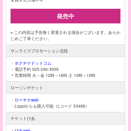
発売中
※ この内容は予告無く変更される場合がございます。あらか
じめご了承ください。
サンライズプロモーション北陸
・
ホクチケドットコム
・電話予約 025-246-3939
＊営業時間 火～金 12時～16時 土 10時～15時
ローソンチケット
・
ローチケweb
・Loppiからも購入可能（Lコード 53488）
チケットぴあ
・
ぴあweb