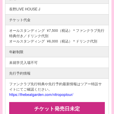
長野LIVE HOUSE J
チケット代金
オールスタンディング ¥7,500（税込）＊ファンクラブ先行
特典付き／ドリンク代別
オールスタンディング ¥6,000（税込）＊ドリンク代別
年齢制限
未就学児入場不可
先行予約情報
ファンクラブ先行特典や先行予約最新情報はツアー特設サ
イトにてご確認ください。
https://thebeatgarden.com/nitropoptour/
チケット発売日未定